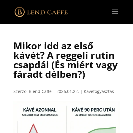
Mikor idd az első
kávét? A reggeli rutin
csapdái (És miért vagy
fáradt délben?)
Szerző:
Blend Caffe
|
2026.01.22.
|
Kávéfogyasztás