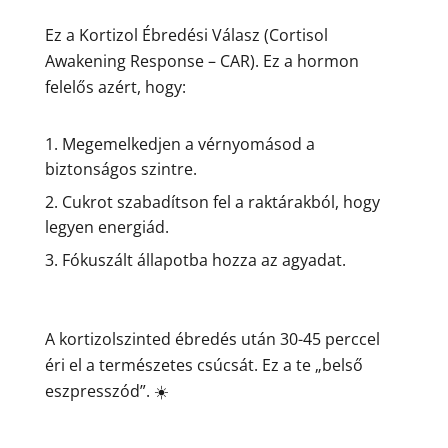
Ez a Kortizol Ébredési Válasz (Cortisol
Awakening Response – CAR). Ez a hormon
felelős azért, hogy:
Megemelkedjen a vérnyomásod a
biztonságos szintre.
Cukrot szabadítson fel a raktárakból, hogy
legyen energiád.
Fókuszált állapotba hozza az agyadat.
A kortizolszinted ébredés után 30-45 perccel
éri el a természetes csúcsát. Ez a te „belső
eszpresszód”. ☀️