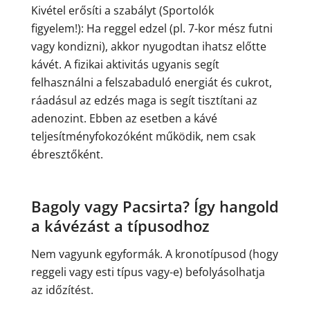
Kivétel erősíti a szabályt (Sportolók
figyelem!): Ha reggel edzel (pl. 7-kor mész futni
vagy kondizni), akkor nyugodtan ihatsz előtte
kávét. A fizikai aktivitás ugyanis segít
felhasználni a felszabaduló energiát és cukrot,
ráadásul az edzés maga is segít tisztítani az
adenozint. Ebben az esetben a kávé
teljesítményfokozóként működik, nem csak
ébresztőként.
Bagoly vagy Pacsirta? Így hangold
a kávézást a típusodhoz
Nem vagyunk egyformák. A kronotípusod (hogy
reggeli vagy esti típus vagy-e) befolyásolhatja
az időzítést.