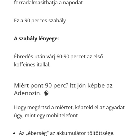
forradalmasíthatja a napodat.
Ez a 90 perces szabály.
A szabály lényege:
Ébredés után várj 60-90 percet az első
koffeines itallal.
Miért pont 90 perc? Itt jön képbe az
Adenozin. 🧠
Hogy megértsd a miértet, képzeld el az agyadat
úgy, mint egy mobiltelefont.
Az „éberség” az akkumulátor töltöttsége.