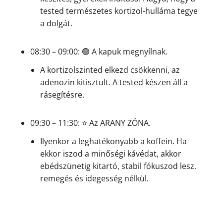
tested természetes kortizol-hulláma tegye
a dolgát.
08:30 – 09:00: 🟢 A kapuk megnyílnak.
A kortizolszinted elkezd csökkenni, az
adenozin kitisztult. A tested készen áll a
rásegítésre.
09:30 – 11:30: ⭐ Az ARANY ZÓNA.
Ilyenkor a leghatékonyabb a koffein. Ha
ekkor iszod a minőségi kávédat, akkor
ebédszünetig kitartó, stabil fókuszod lesz,
remegés és idegesség nélkül.