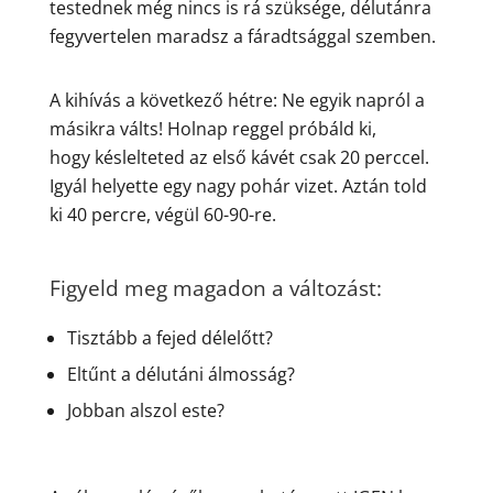
testednek még nincs is rá szüksége, délutánra
fegyvertelen maradsz a fáradtsággal szemben.
A kihívás a következő hétre: Ne egyik napról a
másikra válts! Holnap reggel próbáld ki,
hogy késlelteted az első kávét csak 20 perccel.
Igyál helyette egy nagy pohár vizet. Aztán told
ki 40 percre, végül 60-90-re.
Figyeld meg magadon a változást:
Tisztább a fejed délelőtt?
Eltűnt a délutáni álmosság?
Jobban alszol este?