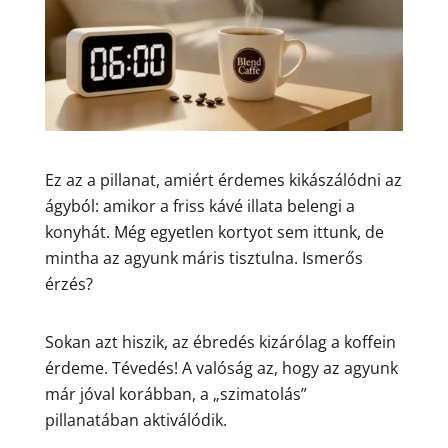
Ez az a pillanat, amiért érdemes kikászálódni az
ágyból: amikor a friss kávé illata belengi a
konyhát. Még egyetlen kortyot sem ittunk, de
mintha az agyunk máris tisztulna. Ismerős
érzés?
Sokan azt hiszik, az ébredés kizárólag a koffein
érdeme. Tévedés! A valóság az, hogy az agyunk
már jóval korábban, a „szimatolás”
pillanatában aktiválódik.