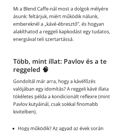
Mi a Blend Caffe-nál most a dolgok mélyére
ásunk: feltárjuk, miért működik nálunk,
embereknél a „kávé-ébresztő”, és hogyan
alakíthatod a reggeli kapkodást egy tudatos,
energiával teli szertartássá.
Több, mint illat: Pavlov és a te
reggeled 🧠
Gondoltál már arra, hogy a kávéfőzés
valójában egy idomítás? A reggeli kávé illata
tökéletes példa a kondicionált reflexre (mint
Pavlov kutyáinál, csak sokkal finomabb
kivitelben).
Hogy működik? Az agyad az évek során