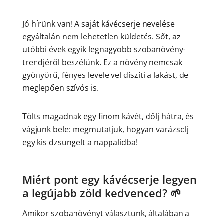
Jó hírünk van! A saját kávécserje nevelése
egyáltalán nem lehetetlen küldetés. Sőt, az
utóbbi évek egyik legnagyobb szobanövény-
trendjéről beszélünk. Ez a növény nemcsak
gyönyörű, fényes leveleivel díszíti a lakást, de
meglepően szívós is.
Tölts magadnak egy finom kávét, dőlj hátra, és
vágjunk bele: megmutatjuk, hogyan varázsolj
egy kis dzsungelt a nappalidba!
Miért pont egy kávécserje legyen
a legújabb zöld kedvenced? 🌱
Amikor szobanövényt választunk, általában a