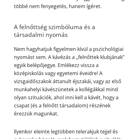
többé nem fenyegetés, hanem ígéret.
A felnőttség szimbóluma és a
társadalmi nyomás
Nem hagyhatjuk figyelmen kívül a pszichológiai
nyomást sem. A kávézás a „felnőttek klubjának”
egyik belépőjegye. Emlékezz vissza a
középiskolás vagy egyetemi éveidre! A
vizsgaidőszakok áttanult éjszakái, vagy az első
munkahelyi kávészünetek a kollégákkal mind
olyan szituációk, ahol inni kell a kávét, hogy a
csapat (és a felnőtt társadalom) részének
érezzük magunkat.
Ilyenkor eleinte legtöbben telerakjuk tejjel és